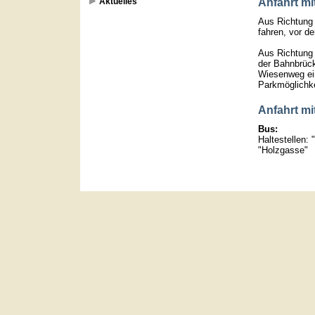
Aktuelles
Anfahrt mi
Aus Richtung
fahren, vor d
Aus Richtung
der Bahnbrück
Wiesenweg ei
Parkmöglichke
Anfahrt mi
Bus:
Haltestellen
"Holzgasse"